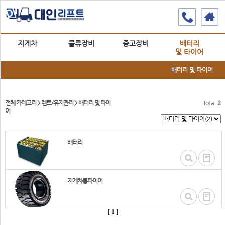
지게차
물류장비
중고장비
배터리
및 타이어
배터리 및 타이어
전체 카테고리
>
렌트/유지관리
>
배터리 및 타이
Total
2
어
배터리
지게차통타이어
[ 1 ]