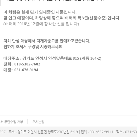
이 차량은 현재 단기 임대중인 제품입니다.
곧 입고 예정이며, 차량상태 좋으며 배터리 특A급(신품수준) 입니다.
(배터리 2016년 12월에 장착한 신품 입니다)
저희 안성 매장에서 지게차중고를 판매하고있습니다.
편하게 오셔서 구경및 시승해보세요
매장주소 : 경기도 안성시 안성맞춤대로 815 (계동 164-2)
전화 : 010-5382-7602
매장 : 031-676-9194
07 | 주소 : 경기도 이천시 신둔면 황무로230번길 6-19 | 전화 : 031-637-9911 | 팩스 : 031-63