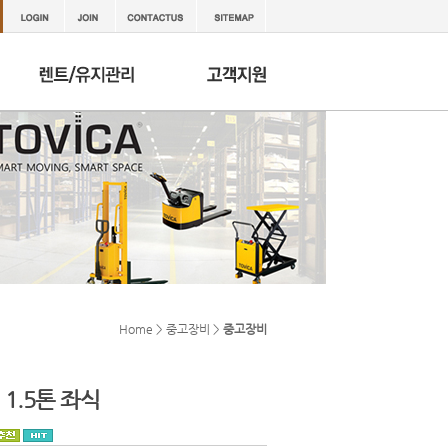
Home > 중고장비 >
중고장비
 1.5톤 좌식