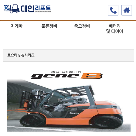
지게차
물류장비
중고장비
배터리
및 타이어
토요타 8FB시리즈